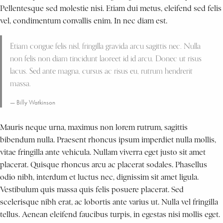
Pellentesque sed molestie nisi. Etiam dui metus, eleifend sed felis
vel, condimentum convallis enim. In nec diam est.
Etiam congue felis nisl, fringilla gravida arcu sagittis nec. Nulla
non felis non diam tincidunt laoreet id id arcu. Donec ut risus
lacus. Sed ante magna, cursus ac risus eu, rutrum hendrerit
massa.
Billy Watkinson
Mauris neque urna, maximus non lorem rutrum, sagittis
bibendum nulla. Praesent rhoncus ipsum imperdiet nulla mollis,
vitae fringilla ante vehicula. Nullam viverra eget justo sit amet
placerat. Quisque rhoncus arcu ac placerat sodales. Phasellus
odio nibh, interdum et luctus nec, dignissim sit amet ligula.
Vestibulum quis massa quis felis posuere placerat. Sed
scelerisque nibh erat, ac lobortis ante varius ut. Nulla vel fringilla
tellus. Aenean eleifend faucibus turpis, in egestas nisi mollis eget.