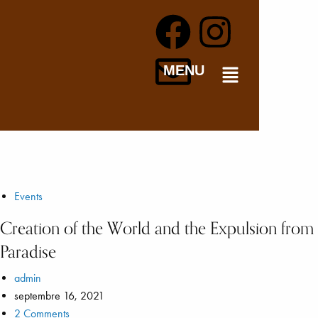
MENU
Events
Creation of the World and the Expulsion from
Paradise
admin
septembre 16, 2021
2 Comments