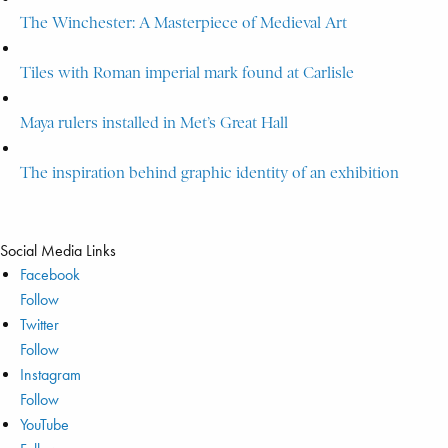
The Winchester: A Masterpiece of Medieval Art
Tiles with Roman imperial mark found at Carlisle
Maya rulers installed in Met’s Great Hall
The inspiration behind graphic identity of an exhibition
Social Media Links
Facebook
Follow
Twitter
Follow
Instagram
Follow
YouTube