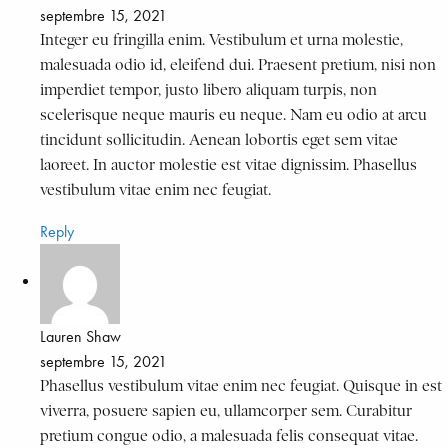
septembre 15, 2021
Integer eu fringilla enim. Vestibulum et urna molestie,
malesuada odio id, eleifend dui. Praesent pretium, nisi non
imperdiet tempor, justo libero aliquam turpis, non
scelerisque neque mauris eu neque. Nam eu odio at arcu
tincidunt sollicitudin. Aenean lobortis eget sem vitae
laoreet. In auctor molestie est vitae dignissim. Phasellus
vestibulum vitae enim nec feugiat.
Reply
Lauren Shaw
septembre 15, 2021
Phasellus vestibulum vitae enim nec feugiat. Quisque in est
viverra, posuere sapien eu, ullamcorper sem. Curabitur
pretium congue odio, a malesuada felis consequat vitae.