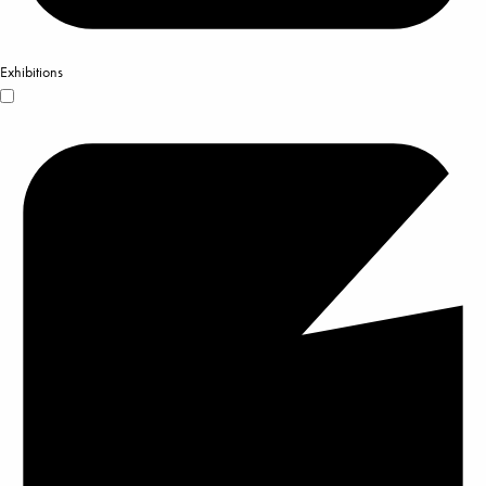
Exhibitions