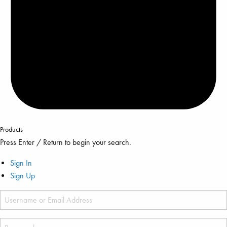
Products
Press Enter / Return to begin your search.
Sign In
Sign Up