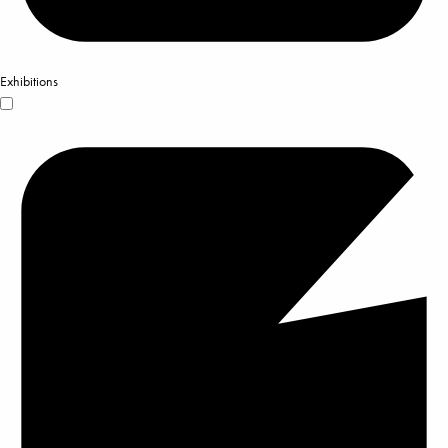
Exhibitions