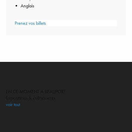
Anglais
Prenez vos billets
EN CE MOMENT A BEAUPORT
Expositions & évènements
voir tout