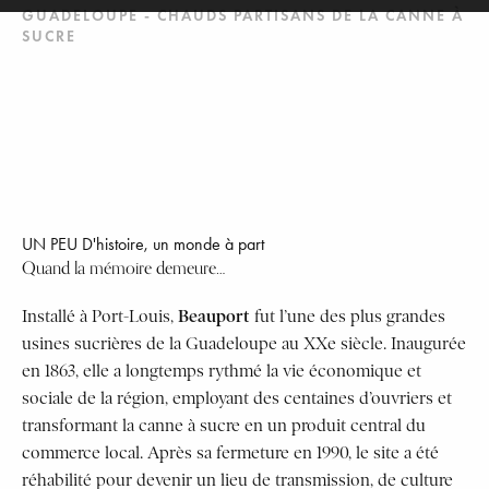
GUADELOUPE - CHAUDS PARTISANS DE LA CANNE À
SUCRE
UN PEU D'histoire, un monde à part
Quand la mémoire demeure…
Beauport
Installé à Port-Louis,
fut l’une des plus grandes
usines sucrières de la Guadeloupe au XXe siècle. Inaugurée
en 1863, elle a longtemps rythmé la vie économique et
sociale de la région, employant des centaines d’ouvriers et
transformant la canne à sucre en un produit central du
commerce local. Après sa fermeture en 1990, le site a été
réhabilité pour devenir un lieu de transmission, de culture