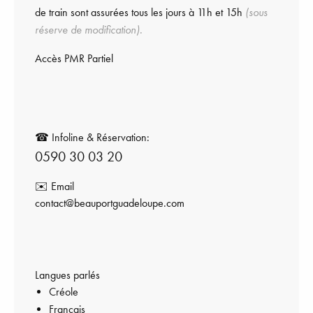
de train sont assurées tous les jours à 11h et 15h
(sous
réserve de modification).
Accès PMR Partiel
☎ Infoline & Réservation:
0590 30 03 20
✉️ Email
contact@beauportguadeloupe.com
Langues parlés
Créole
Français